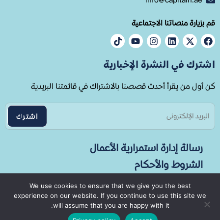
قم بزيارة منصاتنا الاجتماعية
اشترك في النشرة الإخبارية
كن أول من يقرأ أحدث قصصنا بالاشتراك في قائمتنا البريدية
رسالة إدارة استمرارية الأعمال
الشروط والأحكام
سياسة الخصوصية
We use cookies to ensure that we give you the best
experience on our website. If you continue to use this site we
will assume that you are happy with it.
© جميع الحقوق محفوظة لـ كابيتال إتش 2025.