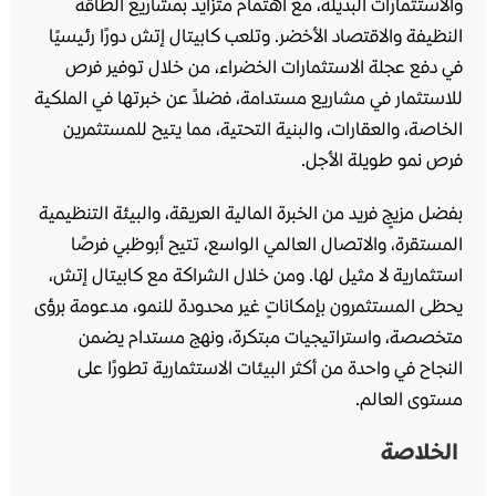
والاستثمارات البديلة، مع اهتمام متزايد بمشاريع الطاقة
النظيفة والاقتصاد الأخضر. وتلعب كابيتال إتش دورًا رئيسيًا
في دفع عجلة الاستثمارات الخضراء، من خلال توفير فرص
للاستثمار في مشاريع مستدامة، فضلاً عن خبرتها في الملكية
الخاصة، والعقارات، والبنية التحتية، مما يتيح للمستثمرين
فرص نمو طويلة الأجل.
بفضل مزيجٍ فريد من الخبرة المالية العريقة، والبيئة التنظيمية
المستقرة، والاتصال العالمي الواسع، تتيح أبوظبي فرصًا
استثمارية لا مثيل لها. ومن خلال الشراكة مع كابيتال إتش،
يحظى المستثمرون بإمكاناتٍ غير محدودة للنمو، مدعومة برؤى
متخصصة، واستراتيجيات مبتكرة، ونهج مستدام يضمن
النجاح في واحدة من أكثر البيئات الاستثمارية تطورًا على
مستوى العالم.
الخلاصة