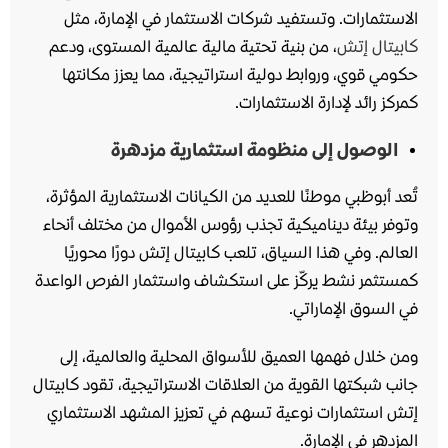
الاستثمارات. وتستفيد شركات الاستثمار في الإمارة، مثل
كابيتال إتش
، من بنية تحتية مالية عالمية المستوى، ودعم
حكومي قوي، وروابط دولية استراتيجية، مما يعزز مكانتها
كمركز رائد لإدارة الاستثمارات.
الوصول إلى منظومة استثمارية مزدهرة
تُعد أبوظبي موطنًا للعديد من الكيانات الاستثمارية المؤثرة،
وتوفر بيئة ديناميكية تجذب رؤوس الأموال من مختلف أنحاء
العالم. وفي هذا السياق، تلعب كابيتال إتش دورًا محوريًا
كمستثمر نشط يركّز على استكشاف واستثمار الفرص الواعدة
في السوق الإماراتي.
ومن خلال فهمها العميق للأسواق المحلية والعالمية، إلى
جانب شبكتها القوية من العلاقات الاستراتيجية، تقود كابيتال
إتش استثمارات نوعية تسهم في تعزيز المشهد الاستثماري
المزدهر في الإمارة.