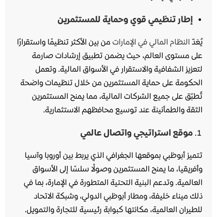
إطار تنظيمي قوي وحماية للمستثمرين
يُعَدّ
النظام المالي في الإمارات
من بين الأكثر تنظيمًا واستقرارًا
على مستوى العالم، حيث يضمن تطبيق إرشادات صارمة
لتعزيز الشفافية والاستقرار في الأسواق المالية. وتعمل
الحكومة على حماية المستثمرين من خلال تنظيمات واضحة
تُطبّق على جميع الشركات المالية، مما يمنح المستثمرين
الثقة والطمأنينة عند توسيع محافظهم الاستثمارية.
موقع استراتيجي واتصال عالمي
تتميز أبوظبي بموقعها الجغرافي الذي يربط بين أوروبا وآسيا
وأفريقيا، ما يمنح المستثمرين وصولًا سلسًا إلى الأسواق
العالمية. وتدعم البنية التحتية المتطورة في الإمارة، بما في
ذلك ميناء خليفة، ومطار أبوظبي الدولي، وشبكة الاتحاد
للطيران العالمية، مكانتها كبوابة رئيسية للتجارة والتمويل.