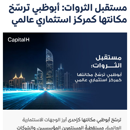
مستقبل الثروات: أبوظبي ترسّخ
مكانتها كمركز استثماري عالمي
ترسّخ أبوظبي مكانتها كإحدى
أبرز الوجهات الاستثمارية
العالمية
، مستقطبةً المستثمرين المؤسسيين، والشركات