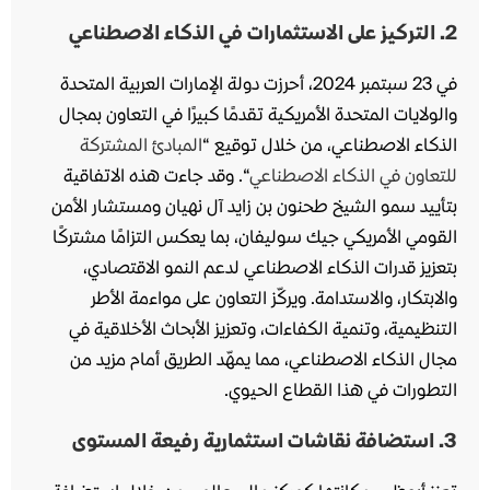
2. التركيز على الاستثمارات في الذكاء الاصطناعي
في 23 سبتمبر 2024، أحرزت دولة الإمارات العربية المتحدة
والولايات المتحدة الأمريكية تقدمًا كبيرًا في التعاون بمجال
الذكاء الاصطناعي، من خلال توقيع “
المبادئ المشتركة
للتعاون في الذكاء الاصطناعي
“. وقد جاءت هذه الاتفاقية
بتأييد سمو الشيخ طحنون بن زايد آل نهيان ومستشار الأمن
القومي الأمريكي جيك سوليفان، بما يعكس التزامًا مشتركًا
بتعزيز قدرات الذكاء الاصطناعي لدعم النمو الاقتصادي،
والابتكار، والاستدامة. ويركّز التعاون على مواءمة الأطر
التنظيمية، وتنمية الكفاءات، وتعزيز الأبحاث الأخلاقية في
مجال الذكاء الاصطناعي، مما يمهّد الطريق أمام مزيد من
التطورات في هذا القطاع الحيوي.
3
. استضافة نقاشات استثمارية رفيعة المستوى