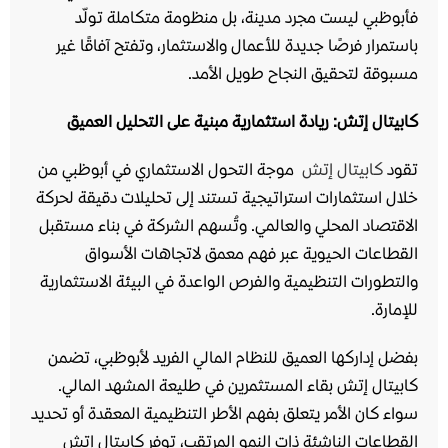
فأبوظبي ليست مجرد مدينة، بل منظومة متكاملة تولّد
باستمرار فرصًا جديدة للأعمال والاستثمار، وتفتح آفاقًا غير
مسبوقة لتحقيق النجاح طويل الأمد.
كابيتال إتش: ريادة استثمارية مبنية على التحليل العميق
تقود
كابيتال إتش
موجة التحول الاستثماري في أبوظبي من
خلال استثمارات استراتيجية تستند إلى تحليلات دقيقة لحركة
الاقتصاد المحلي والعالمي. وتُسهم الشركة في بناء مستقبل
القطاعات الحيوية عبر فهم معمق لاتجاهات الأسواق
والتطورات التنظيمية والفرص الواعدة في البيئة الاستثمارية
للإمارة.
بفضل إداركها العميق للنظام المالي الفريد لأبوظبي، تضمن
كابيتال إتش بقاء المستثمرين في طليعة المشهد المالي.
سواء كان الأمر يتعلق بفهم الأطر التنظيمية المعقدة أو تحديد
القطاعات الناشئة ذات النمو المرتقب، توفر كابيتال إتش