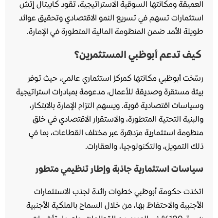
العميقة ومكانتها السوقية الاستراتيجية، تقود كابيتال إتش
استثمارات تسهم في تسريع النمو الاقتصادي وتحقيق عوائد
طويلة الأمد ضمن المنظومة المالية المتطورة في الإمارة.
كيف تدعم أبوظبي المستثمرين؟
رسّخت أبوظبي مكانتها كمركز استثماري عالمي، حيث توفر
بيئة مستقرة وصديقة للأعمال، مدعومة بمبادرات استراتيجية
وسياسات اقتصادية قوية. ويسهم التزام الإمارة بالابتكار،
والبنية التحتية المتطورة، والاستقرار الاقتصادي في خلق
منظومة استثمارية مزدهرة عبر مختلف القطاعات، بما في
ذلك التمويل، والتكنولوجيا، والعقارات.
سياسات استثمارية جاذبة وإطار تنظيمي متطور
اتخذت حكومة أبوظبي خطوات رائدة لجذب الاستثمارات
الأجنبية والاحتفاظ بها، من خلال السماح بالملكية الأجنبية