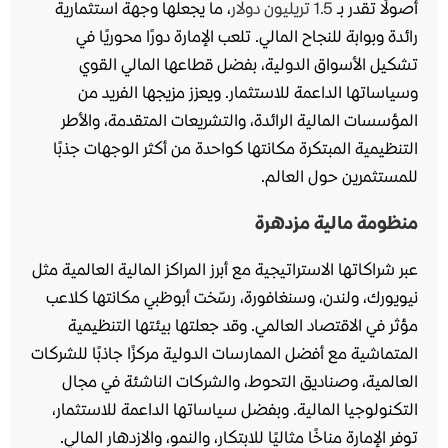
أصولًا تقدر بـ
1.5 تريليون دولار
، ما يجعلها وجهة استثمارية
رائدة وبوابة للنجاح المالي. تلعب الإمارة دورًا محوريًا في
تشكيل الأسواق الدولية، بفضل قطاعها المالي القوي
وسياساتها الداعمة للاستثمار. ويعزز مزيجها الفريد من
المؤسسات المالية الرائدة، والتشريعات المتقدمة، والأطر
التنظيمية المبتكرة مكانتها كواحدة من أكثر الوجهات جذبًا
للمستثمرين حول العالم.
منظومة مالية مزدهرة
عبر شراكاتها الاستراتيجية مع أبرز المراكز المالية العالمية مثل
نيويورك، ولندن، وسنغافورة، رسّخت أبوظبي مكانتها كلاعب
مؤثر في الاقتصاد العالمي. وقد جعلتها بيئتها التنظيمية
المتماشية مع أفضل الممارسات الدولية مركزًا جاذبًا للشركات
العالمية، وصناديق التحوط، والشركات الناشئة في مجال
التكنولوجيا المالية. وبفضل سياساتها الداعمة للاستثمار،
توفر الإمارة مناخًا مثاليًا للابتكار، والنمو، والازدهار المالي.