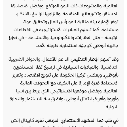
العالمية، والمشروعات ذات النمو المرتفع. وبفضل اقتصادها
المستقر، وتشريعاتها المتقدمة، والتزامها الراسخ بالابتكار،
توفر الإمارة بيئة مثالية لنمو رأس المال وتحقيق عوائد
مستدامة. كما تسهم المبادرات الاستراتيجية في القطاعات
الرئيسة – مثل العقارات، والتكنولوجيا، والاستدامة – في تعزيز
جاذبية أبوظبي كوجهة استثمارية طويلة الأمد.
وقد أسهم الإطار التنظيمي الداعم للأعمال،
والحوافز الضريبية
التنافسية
، والمبادرات السيادية في ترسيخ ثقة المستثمرين
بأبوظبي. ويعكس تركيز الحكومة على تنويع الاقتصاد وتعزيز
الاستدامة قدرة الإمارة على التكيف مع التحولات المالية
العالمية. وبفضل موقعها الاستراتيجي الذي يربط بين
آسيا
وأوروبا وأفريقيا، تمثل أبوظبي بوابة رئيسة للاستثمار والتجارة
الدولية.
في قلب هذا المشهد الاستثماري المزدهر، تقود
كابيتال إتش