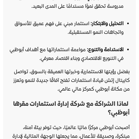
مدروسة تحقق نموًا مستدامًا على المدى البعيد.
التحليل والابتكار:
استثمار مبني على فهم عميق للأسواق
واتجاهات النمو المستقبلية.
الاستدامة والتنوع:
مواءمة استثماراتها مع أهداف أبوظبي
في التنويع الاقتصادي وبناء اقتصاد معرفي.
بفضل رؤيتها الاستثمارية وخبرتها العميقة بالسوق، تواصل
كابيتال إتش قيادة استثمارات تفتح آفاقًا جديدة للنمو وتعزز
من مكانة أبوظبي كمركز مالي عالمي.
لماذا الشراكة مع شركة إدارة استثمارات مقرها
أبوظبي؟
أصبحت أبوظبي مركزًا ماليًا عالميًا، حيث توفر بيئة آمنة،
مبتكرة، وصديقة للأعمال، مما يجعلها الوجهة المثالية لإدارة