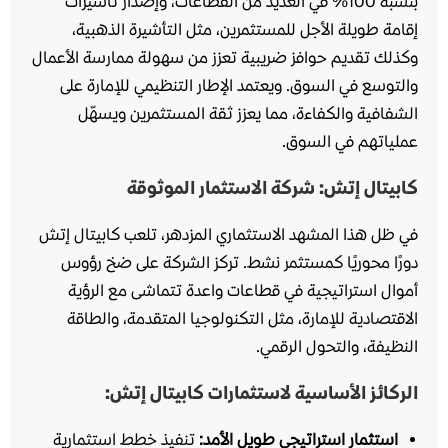
بنسبة 100% في العديد من القطاعات، وإصدار تأشيرات
إقامة طويلة الأجل للمستثمرين، مثل التأشيرة الذهبية،
وكذلك تقديم حوافز ضريبية تعزز من سهولة ممارسة الأعمال
والتوسع في السوق. ويعتمد الإطار التنظيمي للإمارة على
الشفافية والكفاءة، مما يعزز ثقة المستثمرين ويسهّل
عملياتهم في السوق.
كابيتال إتش: شركة الاستثمار الموثوقة
في ظل هذا المشهد الاستثماري المزدهر، تلعب كابيتال إتش
دورًا محوريًا كمستثمر نشط. تركز الشركة على ضخ رؤوس
أموال استراتيجية في قطاعات واعدة تتماشى مع الرؤية
الاقتصادية للإمارة، مثل التكنولوجيا المتقدمة، والطاقة
النظيفة، والتحول الرقمي.
الركائز الأساسية لاستثمارات كابيتال إتش:
استثمار استراتيجي طويل الأمد:
تنفيذ خطط استثمارية