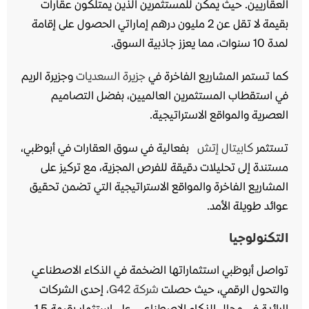
العقاريين. حيث يمكن للمستثمرين الذين يمتلكون عقارات
بقيمة لا تقل عن 2 مليون درهم إماراتي الحصول على إقامة
لمدة 10 سنوات، مما يعزز جاذبية السوق.
كما تستمر المشاريع الفاخرة في
جزيرة السعديات
وجزيرة الريم
في استقطاب المستثمرين العالميين، بفضل التصاميم
العصرية والمواقع الاستراتيجية.
تستثمر
كابيتال إتش
بفعالية في سوق العقارات في أبوظبي،
مستندة إلى تحليلات دقيقة للفرص المجزية، مع تركيز على
المشاريع الفاخرة والمواقع الاستراتيجية التي تضمن تحقيق
عوائد طويلة الأمد.
التكنولوجيا
تواصل أبوظبي استثماراتها الضخمة في الذكاء الاصطناعي
والتحول الرقمي، حيث حصلت
شركة G42،
إحدى الشركات
الرائدة في مجال الذكاء الاصطناعي، على استثمار بقيمة 1.5