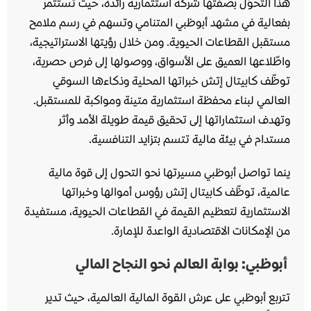
هذا التحوّل بصفتها شركة استثمارية رائدة، حيث تستثمر
بفعالية في مشهد أبوظبي المتنامي وتسهم في رسم ملامح
مستقبل القطاعات الحيوية. ومن خلال رؤيتها الاستراتيجية،
واطّلاعها العميق على الأسواق، ووصولها إلى فرص حصرية،
توظّف كابيتال إتش خبراتها المحلية وذكاءها السوقي
العالمي لبناء محفظة استثمارية متينة ومواكبة للمستقبل.
وتهدف استثماراتها إلى تحقيق قيمة طويلة الأمد وأثر
مستدام في بيئة مالية تتسم بتزايد التنافسية.
ينما تواصل أبوظبي مسيرتها نحو التحول إلى قوة مالية
عالمية، توظّف كابيتال إتش رؤوس أموالها وخبراتها
الاستثمارية لتعظيم القيمة في القطاعات الحيوية، مستفيدة
من الإمكانات الاقتصادية الواعدة للإمارة.
أبوظبي: بوابة العالم نحو النجاح المالي
تتربع أبوظبي على عرش القوة المالية العالمية، حيث تدير