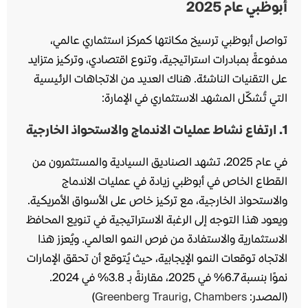
أبوظبي عام 2025
تواصل أبوظبي ترسيخ مكانتها كمركز استثماري عالمي،
مدفوعةً بمبادرات استراتيجية، وتنوع اقتصادي، وتركيز متزايد
على التقنيات الناشئة. هناك العديد من الاتجاهات الرئيسية
التي تُشكّل المشهد الاستثماري في الإمارة:
1
. ارتفاع نشاط عمليات الاندماج والاستحواذ الخارجية
في عام 2025، تشهد الصناديق السيادية والمستثمرون من
القطاع الخاص في أبوظبي زيادة في عمليات الاندماج
والاستحواذ الخارجية، مع تركيز خاص على الأسواق الأمريكية.
ويعود هذا التوجه إلى الرغبة الاستراتيجية في تنويع المحافظ
الاستثمارية والاستفادة من فرص النمو العالمي. ويُعزز هذا
الاتجاه توقعات النمو الإيجابية، حيث يُتوقع أن تحقق الإمارات
نموًا بنسبة 6.7% في 2025، مقارنةً بـ 3.8% في 2024.
(المصدر:
Chambers
,
Greenberg Traurig
)