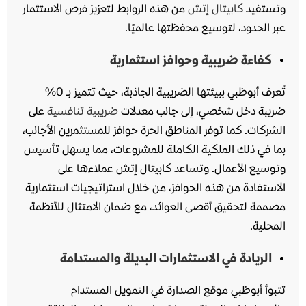
وتستفيد
كابيتال إتش
من هذه الروابط لتعزيز فرص الاستثمار
عبر الحدود، لتوسيع محفظتها عالميًا.
كفاءة ضريبية وحوافز استثمارية
تُعرف أبوظبي ببيئتها الضريبية الجاذبة، حيث تتميز بـ 0%
ضريبة دخل شخصي، إلى جانب معدلات
ضريبية تنافسية
على
الشركات. كما توفر المناطق الحرة حوافز للمستثمرين الأجانب،
بما في ذلك الملكية الكاملة للمشروعات، مما يسهل تأسيس
وتوسيع الأعمال. وتساعد كابيتال إتش عملاءها على
الاستفادة من هذه الحوافز، من خلال استراتيجيات استثمارية
مصممة لتحقيق أقصى العوائد، مع ضمان الامتثال للأنظمة
المحلية.
الريادة في الاستثمارات البديلة والمستدامة
تتبوأ أبوظبي موقع الصدارة في التمويل المستدام